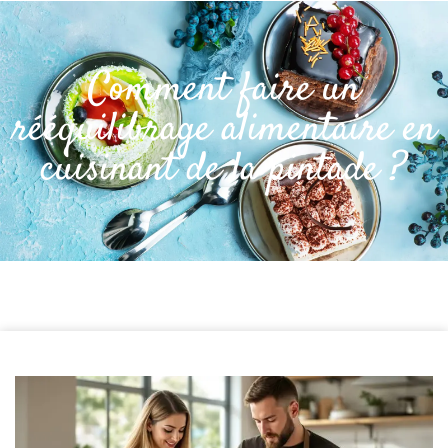
Comment faire un
rééquilibrage alimentaire en
cuisinant de la pintade ?