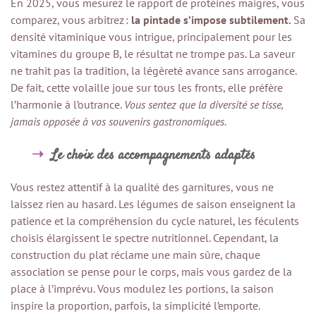
En 2025, vous mesurez le rapport de protéines maigres, vous
comparez, vous arbitrez :
la pintade s’impose subtilement.
Sa
densité vitaminique vous intrigue, principalement pour les
vitamines du groupe B, le résultat ne trompe pas. La saveur
ne trahit pas la tradition, la légèreté avance sans arrogance.
De fait, cette volaille joue sur tous les fronts, elle préfère
l’harmonie à l’outrance.
Vous sentez que la diversité se tisse,
jamais opposée à vos souvenirs gastronomiques.
Le choix des accompagnements adaptés
Vous restez attentif à la qualité des garnitures, vous ne
laissez rien au hasard. Les légumes de saison enseignent la
patience et la compréhension du cycle naturel, les féculents
choisis élargissent le spectre nutritionnel. Cependant, la
construction du plat réclame une main sûre, chaque
association se pense pour le corps, mais vous gardez de la
place à l’imprévu. Vous modulez les portions, la saison
inspire la proportion, parfois, la simplicité l’emporte.