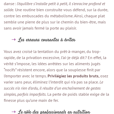
danse :
l’équilibre s’installe petit à petit, il s’enracine profond et
solide.
Une routine bien construite vous défend, sur la durée,
contre les embuscades du métabolisme. Ainsi, chaque plat
semble une pierre de plus sur le chemin du bien-être, mais
sans avoir jamais fermé la porte au plaisir.
Les erreurs courantes à éviter
Vous avez croisé la tentation du prêt-à-manger, du trop-
rapide, de la privation excessive, l’ai-je déjà dit ? En effet, la
vérité s’impose, les idées arrêtées sur les aliments jugés
“nocifs” résistent encore, alors que la souplesse finit par
l’emporter avec le temps.
Privilégiez les produits bruts,
osez
varier sans peur, éliminez l’interdit qui n’a pas sa place.
Le
succès n’a rien d’ardu, il résulte d’un enchaînement de gestes
simples, parfois imparfaits.
La perte de poids stable exige de la
finesse plus qu’une main de fer.
Le rôle des professionnels en nutrition