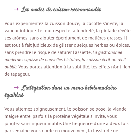
Les modes de cuisson recommandés
Vous expérimentez la cuisson douce, la cocotte s’invite, la
vapeur intrigue. Le four respecte la tendreté, la pintade révèle
ses arômes, sans ajouter éperdument de matières grasses. Il
est tout à fait judicieux de glisser quelques herbes ou épices,
sans prendre le risque de saturer l’assiette.
La gastronomie
moderne esquisse de nouvelles histoires, la cuisson écrit un récit
oublié.
Vous portez attention à la subtilité, les effets n’ont rien
de tapageur.
L’intégration dans un menu hebdomadaire
équilibré
Vous alternez soigneusement, le poisson se pose, la viande
maigre entre, parfois la protéine végétale s’invite, vous
jonglez sans rigueur inutile. Une fréquence d’une à deux fois
par semaine vous garde en mouvement, la lassitude ne