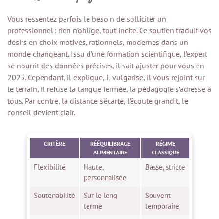
Vous ressentez parfois le besoin de solliciter un
professionnel : rien n’oblige, tout incite. Ce soutien traduit vos
désirs en choix motivés, rationnels, modernes dans un
monde changeant. Issu d’une formation scientifique, l’expert
se nourrit des données précises, il sait ajuster pour vous en
2025. Cependant, il explique, il vulgarise, il vous rejoint sur
le terrain, il refuse la langue fermée, la pédagogie s’adresse à
tous. Par contre, la distance s’écarte, l’écoute grandit, le
conseil devient clair.
CRITÈRE
RÉÉQUILIBRAGE
RÉGIME
ALIMENTAIRE
CLASSIQUE
Flexibilité
Haute,
Basse, stricte
personnalisée
Soutenabilité
Sur le long
Souvent
terme
temporaire