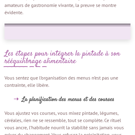
amateurs de gastronomie vivante, la preuve se montre
évidente.
Les étapes pour intégrer la pintade à son
rééquilibrage alimentaire
Vous sentez que l’organisation des menus n’est pas une
contrainte, elle libère.
La planification des menus et des courses
Vous ajustez vos courses, vous mixez pintade, légumes,
céréales, rien ne se ressemble, tout se complète. Ce rituel
vous ancre, l’habitude nourrit la stabilité sans jamais vous
priver du changement. Vous refusez la précipitation, vous