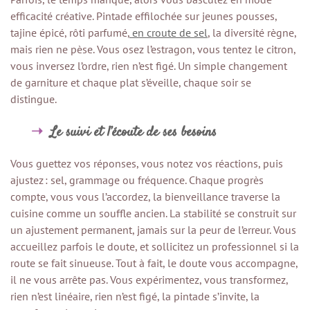
efficacité créative. Pintade effilochée sur jeunes pousses,
tajine épicé, rôti parfumé,
en croute de sel
, la diversité règne,
mais rien ne pèse. Vous osez l’estragon, vous tentez le citron,
vous inversez l’ordre, rien n’est figé. Un simple changement
de garniture et chaque plat s’éveille, chaque soir se
distingue.
Le suivi et l’écoute de ses besoins
Vous guettez vos réponses, vous notez vos réactions, puis
ajustez : sel, grammage ou fréquence. Chaque progrès
compte, vous vous l’accordez, la bienveillance traverse la
cuisine comme un souffle ancien. La stabilité se construit sur
un ajustement permanent, jamais sur la peur de l’erreur. Vous
accueillez parfois le doute, et sollicitez un professionnel si la
route se fait sinueuse. Tout à fait, le doute vous accompagne,
il ne vous arrête pas. Vous expérimentez, vous transformez,
rien n’est linéaire, rien n’est figé, la pintade s’invite, la