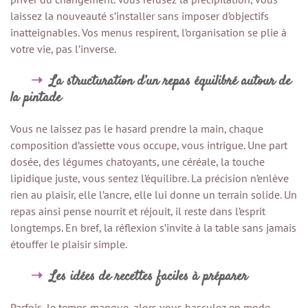
laissez la nouveauté s’installer sans imposer d’objectifs
inatteignables. Vos menus respirent, l’organisation se plie à
votre vie, pas l’inverse.
La structuration d’un repas équilibré autour de
la pintade
Vous ne laissez pas le hasard prendre la main, chaque
composition d’assiette vous occupe, vous intrigue. Une part
dosée, des légumes chatoyants, une céréale, la touche
lipidique juste, vous sentez l’équilibre. La précision n’enlève
rien au plaisir, elle l’ancre, elle lui donne un terrain solide. Un
repas ainsi pense nourrit et réjouit, il reste dans l’esprit
longtemps. En bref, la réflexion s’invite à la table sans jamais
étouffer le plaisir simple.
Les idées de recettes faciles à préparer
Parfois, le temps manque, alors vous basculez en mode