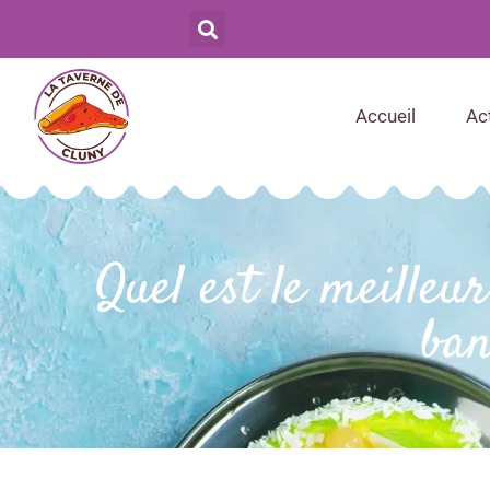
Accueil
Ac
Quel est le meilleu
ban