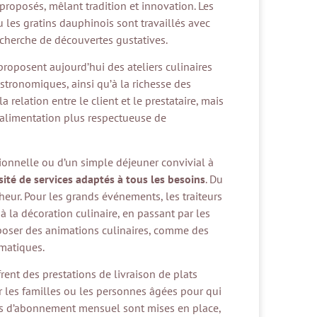
oposés, mêlant tradition et innovation. Les
u les gratins dauphinois sont travaillés avec
echerche de découvertes gustatives.
 proposent aujourd’hui des ateliers culinaires
stronomiques, ainsi qu’à la richesse des
relation entre le client et le prestataire, mais
 alimentation plus respectueuse de
sionnelle ou d’un simple déjeuner convivial à
sité de services adaptés à tous les besoins
. Du
heur. Pour les grands événements, les traiteurs
 la décoration culinaire, en passant par les
oposer des animations culinaires, comme des
matiques.
rent des prestations de livraison de plats
ar les familles ou les personnes âgées pour qui
fres d’abonnement mensuel sont mises en place,