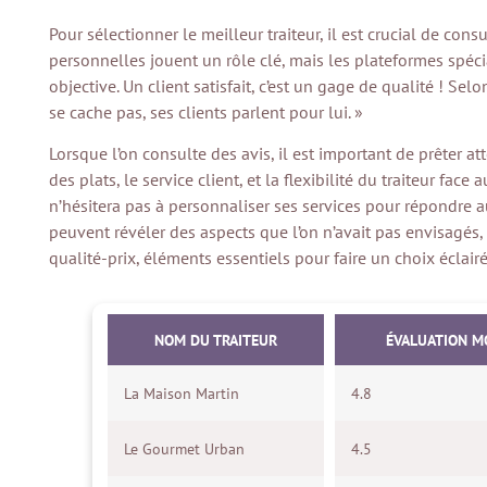
Pour sélectionner le meilleur traiteur, il est crucial de cons
personnelles jouent un rôle clé, mais les plateformes spéc
objective. Un client satisfait, c’est un gage de qualité ! Sel
se cache pas, ses clients parlent pour lui. »
Lorsque l’on consulte des avis, il est important de prêter 
des plats, le service client, et la flexibilité du traiteur fa
n’hésitera pas à personnaliser ses services pour répondre au
peuvent révéler des aspects que l’on n’avait pas envisagés
qualité-prix, éléments essentiels pour faire un choix éclairé
NOM DU TRAITEUR
ÉVALUATION M
La Maison Martin
4.8
Le Gourmet Urban
4.5