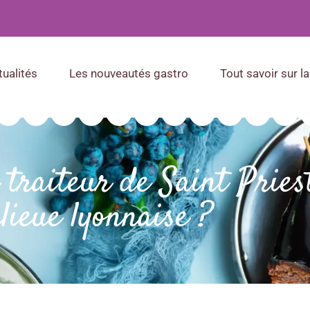
tualités
Les nouveautés gastro
Tout savoir sur la
r traiteur de Saint Pries
lieue lyonnaise ?