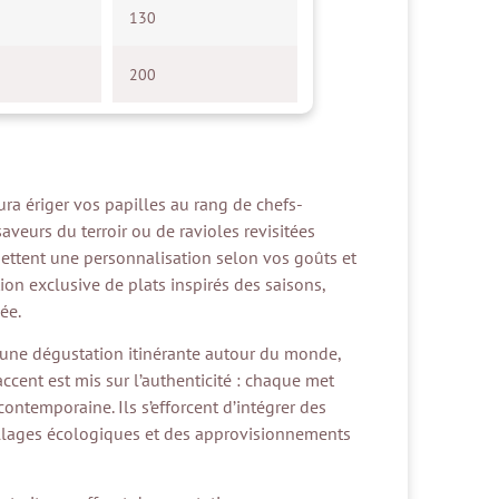
130
200
ra ériger vos papilles au rang de chefs-
veurs du terroir ou de ravioles revisitées
mettent une personnalisation selon vos goûts et
ion exclusive de plats inspirés des saisons,
ée.
 une dégustation itinérante autour du monde,
’accent est mis sur l’authenticité : chaque met
contemporaine. Ils s’efforcent d’intégrer des
ballages écologiques et des approvisionnements