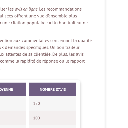
ulter les
avis en ligne
. Les recommandations
ialisées offrent une vue d’ensemble plus
on une citation populaire : « Un bon traiteur ne
attention aux commentaires concernant la qualité
ce aux demandes spécifiques. Un bon traiteur
x attentes de sa clientèle. De plus, les avis
, comme la rapidité de réponse ou le rapport
.
OYENNE
NOMBRE D’AVIS
150
100