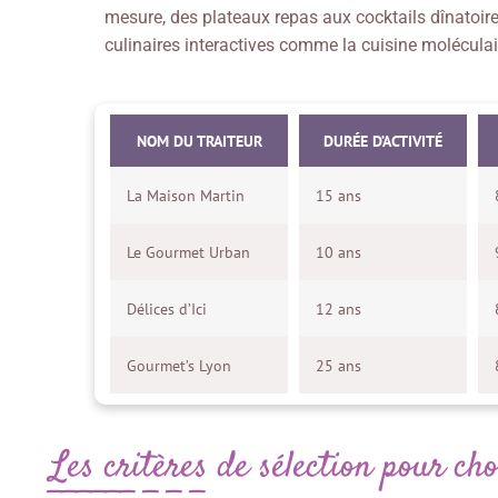
mesure, des plateaux repas aux cocktails dînatoir
culinaires interactives comme la cuisine moléculai
NOM DU TRAITEUR
DURÉE D’ACTIVITÉ
La Maison Martin
15 ans
Le Gourmet Urban
10 ans
Délices d’Ici
12 ans
Gourmet’s Lyon
25 ans
Les critères de sélection pour cho