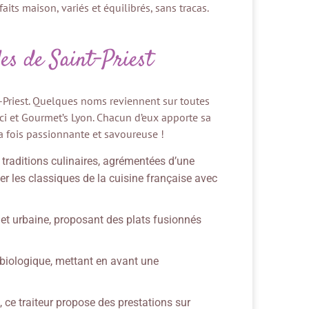
its maison, variés et équilibrés, sans tracas.
les de Saint-Priest
-Priest. Quelques noms reviennent sur toutes
Ici et Gourmet’s Lyon. Chacun d’eux apporte sa
a fois passionnante et savoureuse !
traditions culinaires, agrémentées d’une
ter les classiques de la cuisine française avec
t urbaine, proposant des plats fusionnés
 biologique, mettant en avant une
 ce traiteur propose des prestations sur