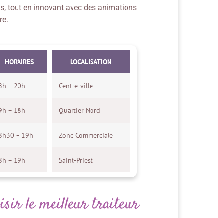
es, tout en innovant avec des animations
re.
HORAIRES
LOCALISATION
8h – 20h
Centre-ville
9h – 18h
Quartier Nord
8h30 – 19h
Zone Commerciale
8h – 19h
Saint-Priest
isir le meilleur traiteur