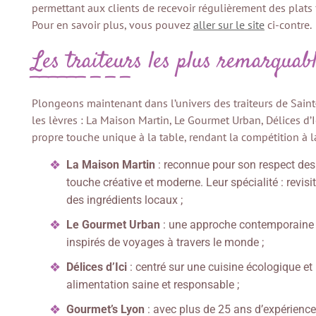
permettant aux clients de recevoir régulièrement des plats fa
Pour en savoir plus, vous pouvez
aller sur le site
ci-contre.
Les traiteurs les plus remarquab
Plongeons maintenant dans l’univers des traiteurs de Saint
les lèvres : La Maison Martin, Le Gourmet Urban, Délices d’
propre touche unique à la table, rendant la compétition à l
La Maison Martin
: reconnue pour son respect des 
touche créative et moderne. Leur spécialité : revisi
des ingrédients locaux ;
Le Gourmet Urban
: une approche contemporaine e
inspirés de voyages à travers le monde ;
Délices d’Ici
: centré sur une cuisine écologique et
alimentation saine et responsable ;
Gourmet’s Lyon
: avec plus de 25 ans d’expérience,