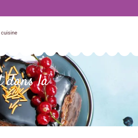
 cuisine
t dans la