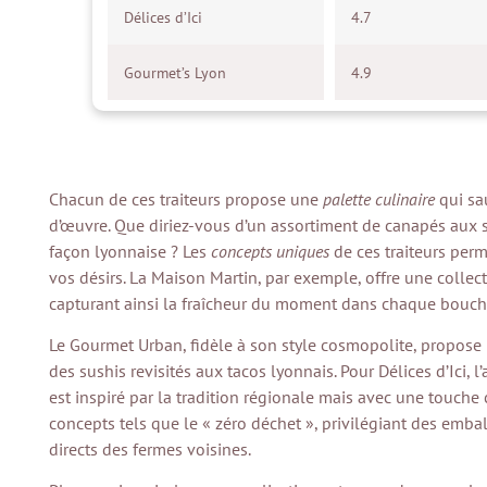
Délices d’Ici
4.7
Gourmet’s Lyon
4.9
Chacun de ces traiteurs propose une
palette culinaire
qui sau
d’œuvre. Que diriez-vous d’un assortiment de canapés aux sa
façon lyonnaise ? Les
concepts uniques
de ces traiteurs per
vos désirs. La Maison Martin, par exemple, offre une collect
capturant ainsi la fraîcheur du moment dans chaque bouch
Le Gourmet Urban, fidèle à son style cosmopolite, propose
des sushis revisités aux tacos lyonnais. Pour Délices d’Ici, l
est inspiré par la tradition régionale mais avec une touche 
concepts tels que le « zéro déchet », privilégiant des em
directs des fermes voisines.