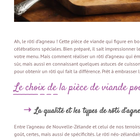
Ah, le rôti d’agneau ! Cette pièce de viande qui figure en b
célébrations spéciales. Bien préparé, il sait impressionner 
votre menu. Mais comment réaliser un rôti d’agneau qui éme
sûr, mais aussi en connaissant quelques astuces de cuisso
pour obtenir un rôti qui fait la différence. Prêt à embrasser 
Le choix de la pièce de viande po
La qualité et les types de rôti d’agn
Entre l’agneau de Nouvelle-Zélande et celui de nos terroirs
goût, certes, mais aussi de spécificités. Le rôti néo-zéland