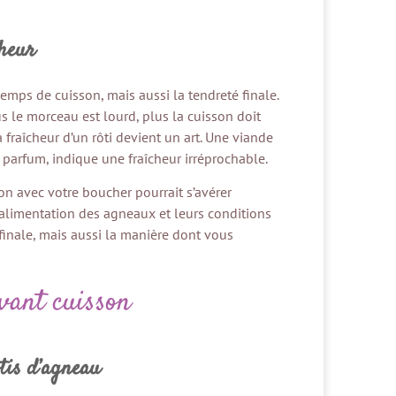
cheur
temps de cuisson, mais aussi la tendreté finale.
s le morceau est lourd, plus la cuisson doit
la fraîcheur d’un rôti devient un art. Une viande
r parfum, indique une fraîcheur irréprochable.
ion avec votre boucher pourrait s’avérer
 l’alimentation des agneaux et leurs conditions
finale, mais aussi la manière dont vous
vant cuisson
tis d’agneau