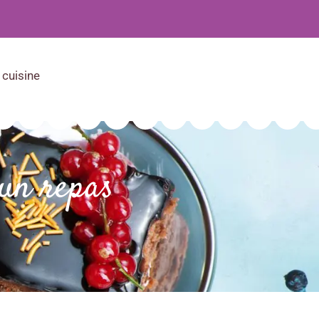
 cuisine
 un repas