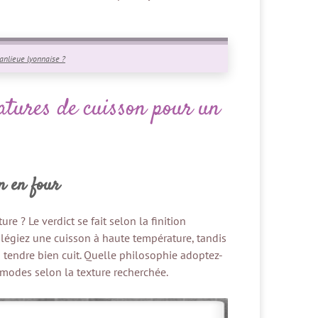
banlieue lyonnaise ?
atures de cuisson pour un
n en four
e ? Le verdict se fait selon la finition
vilégiez une cuisson à haute température, tandis
 tendre bien cuit. Quelle philosophie adoptez-
 modes selon la texture recherchée.