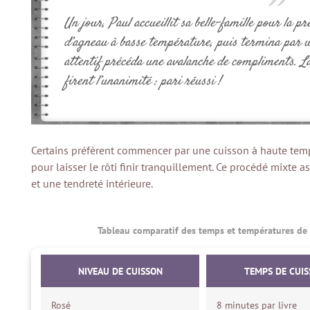
Un jour, Paul accueillit sa belle-famille pour la pr
d’agneau à basse température, puis termina par une
attentif précéda une avalanche de compliments. La
firent l’unanimité : pari réussi !
Certains préfèrent commencer par une cuisson à haute tempé
pour laisser le rôti finir tranquillement. Ce procédé mixte 
et une tendreté intérieure.
Tableau comparatif des temps et températures de 
NIVEAU DE CUISSON
TEMPS DE CUI
Rosé
8 minutes par livre