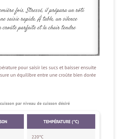
emière fois. Stressé, il prépara un rôti
 saisie rapide. À table, un silence
 croûte parfaite et la chair tendre
rature pour saisir les sucs et baisser ensuite
assure un équilibre entre une croûte bien dorée
cuisson par niveau de cuisson désiré
SSON
TEMPÉRATURE (°C)
220°C