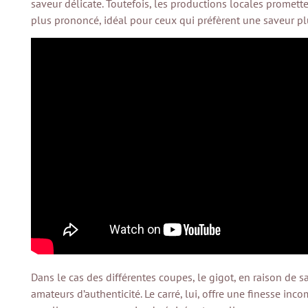
saveur délicate. Toutefois, les productions locales promett
plus prononcé, idéal pour ceux qui préfèrent une saveur pl
Dans le cas des différentes coupes, le gigot, en raison de sa
amateurs d’authenticité. Le carré, lui, offre une finesse inc