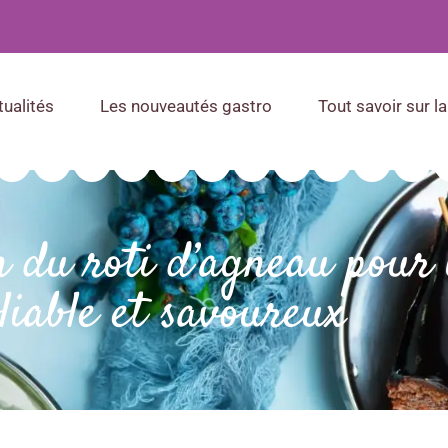
tualités
Les nouveautés gastro
Tout savoir sur la
n du roti d’agneau pour
liable et savoureux