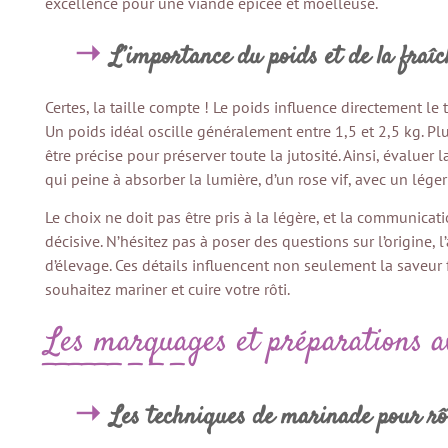
excellence pour une viande épicée et moelleuse.
L’importance du poids et de la fraî
Certes, la taille compte ! Le poids influence directement le 
Un poids idéal oscille généralement entre 1,5 et 2,5 kg. Plu
être précise pour préserver toute la jutosité. Ainsi, évaluer 
qui peine à absorber la lumière, d’un rose vif, avec un lége
Le choix ne doit pas être pris à la légère, et la communicat
décisive. N’hésitez pas à poser des questions sur l’origine,
d’élevage. Ces détails influencent non seulement la saveur 
souhaitez mariner et cuire votre rôti.
Les marquages et préparations a
Les techniques de marinade pour rô