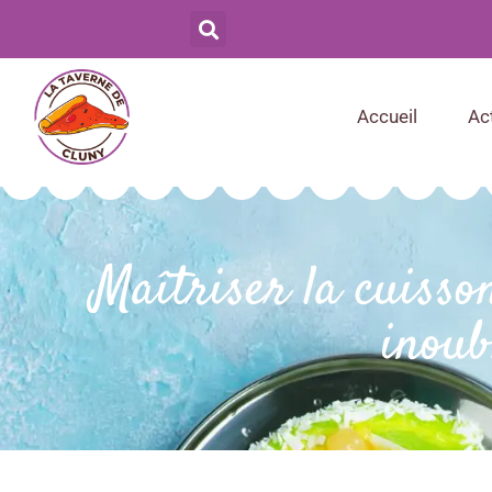
Accueil
Ac
Maîtriser la cuisso
inoub